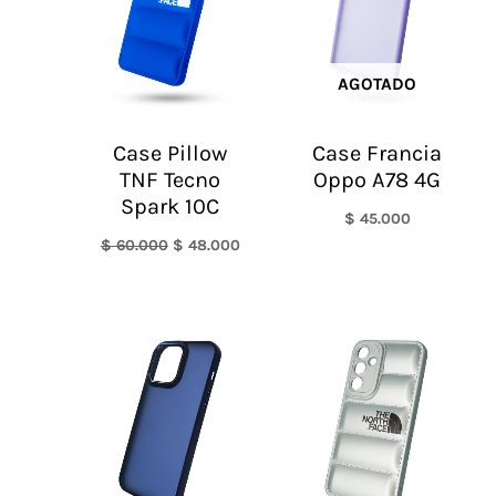
AGOTADO
Case Pillow
Case Francia
TNF Tecno
Oppo A78 4G
Spark 10C
$
45.000
$
60.000
$
48.000