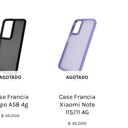
AGOTADO
AGOTADO
se Francia
Case Francia
po A58 4g
Xiaomi Note
11S/11 4G
$
45.000
$
45.000