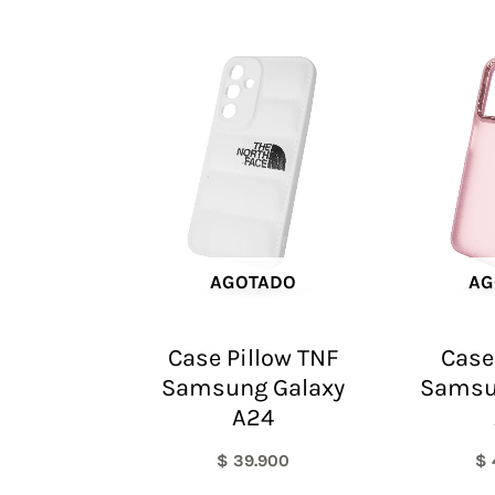
AGOTADO
AG
Case Pillow TNF
Case
Samsung Galaxy
Samsu
A24
$
39.900
$