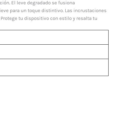
ación. El leve degradado se fusiona
eve para un toque distintivo. Las incrustaciones
rotege tu dispositivo con estilo y resalta tu