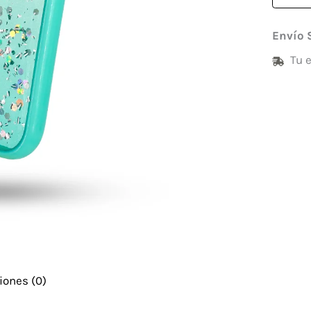
Envío 
Tu 
iones (0)