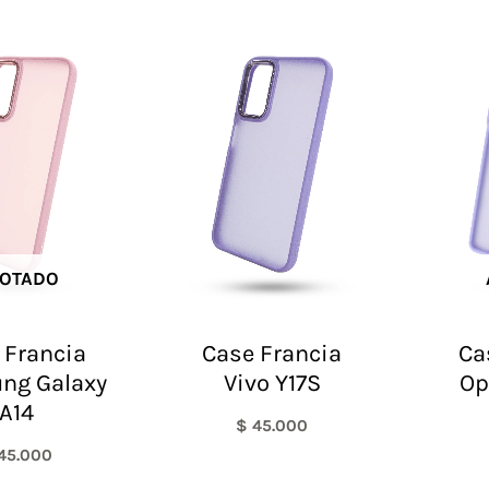
OTADO
 Francia
Case Francia
Ca
ng Galaxy
Vivo Y17S
Op
A14
$
45.000
45.000