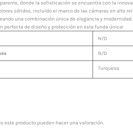
sparente, donde la sofisticación se encuentra con la innov
ores sólidos, incluido el marco de las cámaras en alto reli
creando una combinación única de elegancia y modernidad. P
ón perfecta de diseño y protección en esta funda única!
N/D
nes
N/D
Turquesa
o este producto pueden hacer una valoración.