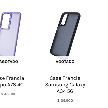
AGOTADO
AGOTADO
se Francia
Case Francia
po A78 4G
Samsung Galaxy
A34 5G
$
45.000
$
39.900