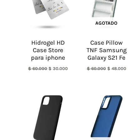
AGOTADO
Hidrogel HD
Case Pillow
Case Store
TNF Samsung
para iphone
Galaxy S21 Fe
$
60.000
$
30.000
$
60.000
$
48.000