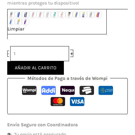
mientras proteges tu dispositivo!
Limpiar
+
-
AÑADIR AL CARRITO
Métodos de Pago a través de Wompi
Envío Seguro con Coordinadora
Tu envío está asegurado