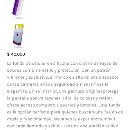
Case
$
40.000
Silicone
La funda de celular en silicona con diseño de rayas de
Color
colores combina estilo y protección. Con un patrón
Iphone
vibrante y exclusivo, el marco en alto relieve alrededor
12
de las cámaras añade seguridad sin sacrificar la
Pro
elegancia. En su interior, una gamuza original protege
Max
la pantalla contra rayones. Fácil de colocar y retirar,
cantidad
ofrece acceso completo a puertos y botones. Esta funda
es la opción perfecta para quienes buscan una fusión de
moda y funcionalidad, elevando la experiencia móvil
con cada llamada y selfie. ¡Haz una declaración audaz