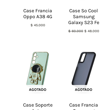
Case Francia
Case So Cool
Oppo A38 4G
Samsung
Galaxy S23 Fe
$
45.000
$
60.000
$
48.000
AGOTADO
AGOTADO
Case Soporte
Case Francia