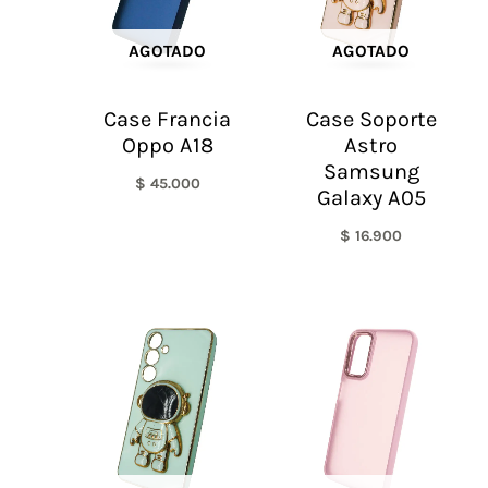
AGOTADO
AGOTADO
Case Francia
Case Soporte
Oppo A18
Astro
Samsung
$
45.000
Galaxy A05
$
16.900