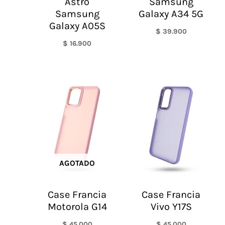
Astro
Samsung
Samsung
Galaxy A34 5G
Galaxy A05S
$
39.900
$
16.900
AGOTADO
Case Francia
Case Francia
Motorola G14
Vivo Y17S
$
45.000
$
45.000