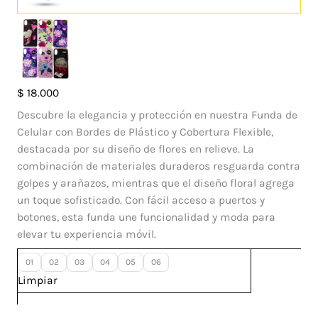
Case
$
18.000
Rosas
Descubre la elegancia y protección en nuestra Funda de
Iphone
Celular con Bordes de Plástico y Cobertura Flexible,
XS
destacada por su diseño de flores en relieve. La
cantidad
combinación de materiales duraderos resguarda contra
golpes y arañazos, mientras que el diseño floral agrega
un toque sofisticado. Con fácil acceso a puertos y
botones, esta funda une funcionalidad y moda para
elevar tu experiencia móvil.
01
02
03
04
05
06
Limpiar