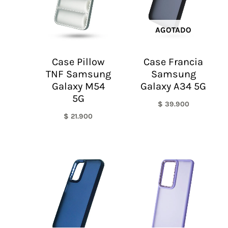
AGOTADO
Case Pillow
Case Francia
TNF Samsung
Samsung
Galaxy M54
Galaxy A34 5G
5G
$
39.900
$
21.900