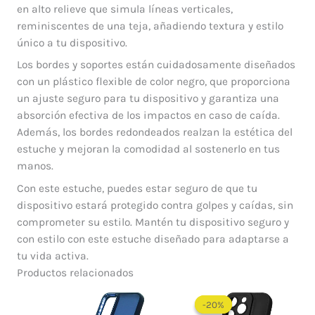
en alto relieve que simula líneas verticales,
reminiscentes de una teja, añadiendo textura y estilo
único a tu dispositivo.
Los bordes y soportes están cuidadosamente diseñados
con un plástico flexible de color negro, que proporciona
un ajuste seguro para tu dispositivo y garantiza una
absorción efectiva de los impactos en caso de caída.
Además, los bordes redondeados realzan la estética del
estuche y mejoran la comodidad al sostenerlo en tus
manos.
Con este estuche, puedes estar seguro de que tu
dispositivo estará protegido contra golpes y caídas, sin
comprometer su estilo. Mantén tu dispositivo seguro y
con estilo con este estuche diseñado para adaptarse a
tu vida activa.
Productos relacionados
El
El
precio
precio
-20%
-20%
original
actual