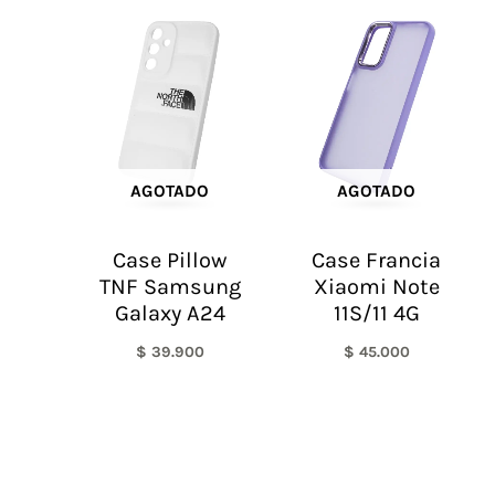
AGOTADO
AGOTADO
Case Pillow
Case Francia
TNF Samsung
Xiaomi Note
Galaxy A24
11S/11 4G
$
39.900
$
45.000