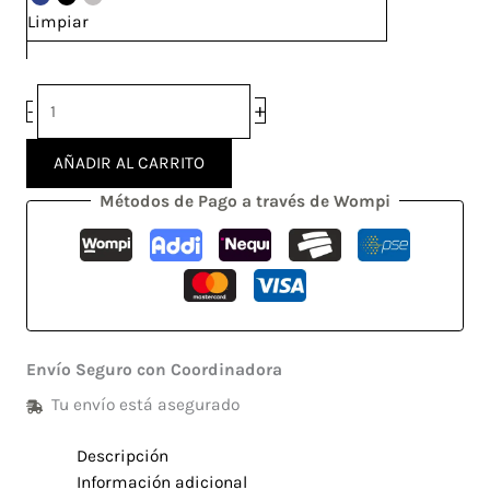
Limpiar
+
-
AÑADIR AL CARRITO
Métodos de Pago a través de Wompi
Envío Seguro con Coordinadora
Tu envío está asegurado
Descripción
Información adicional