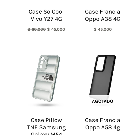
Case So Cool
Case Francia
Vivo Y27 4G
Oppo A38 4G
$
60.000
$
45.000
$
45.000
AGOTADO
Case Pillow
Case Francia
TNF Samsung
Oppo A58 4g
Galaxy M54