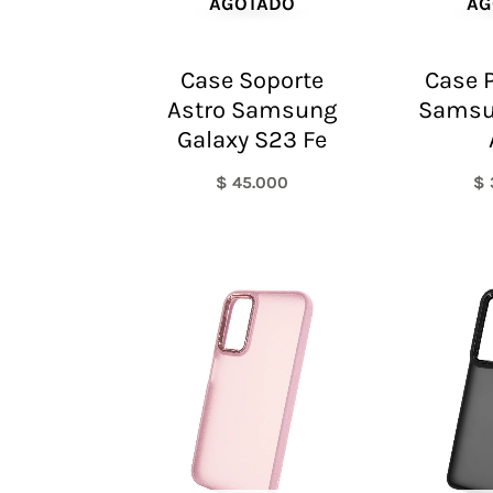
AGOTADO
AG
Case Soporte
Case P
Astro Samsung
Samsu
Galaxy S23 Fe
$
45.000
$