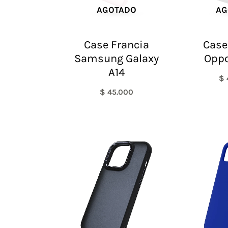
AGOTADO
AG
Case Francia
Case
Samsung Galaxy
Oppo
A14
$
$
45.000