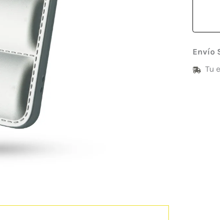
Envío 
Tu 