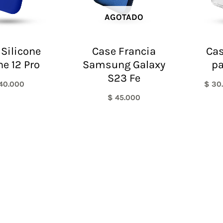
AGOTADO
Silicone
Case Francia
Ca
ne 12 Pro
Samsung Galaxy
pa
S23 Fe
40.000
$
30
$
45.000