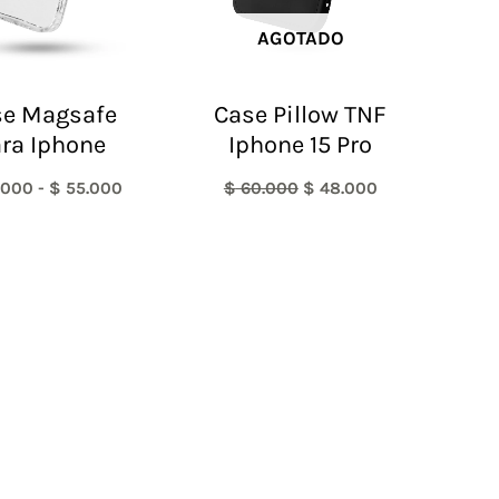
AGOTADO
se Magsafe
Case Pillow TNF
ra Iphone
Iphone 15 Pro
.000
-
$
55.000
$
60.000
$
48.000