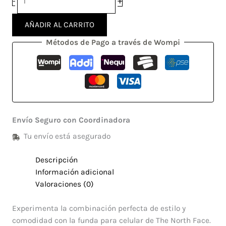
+
-
AÑADIR AL CARRITO
Métodos de Pago a través de Wompi
Envío Seguro con Coordinadora
Tu envío está asegurado
Descripción
Información adicional
Valoraciones (0)
Experimenta la combinación perfecta de estilo y
comodidad con la funda para celular de The North Face.