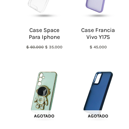
Case Space
Case Francia
Para Iphone
Vivo Y17S
$
60.000
$
35.000
$
45.000
AGOTADO
AGOTADO