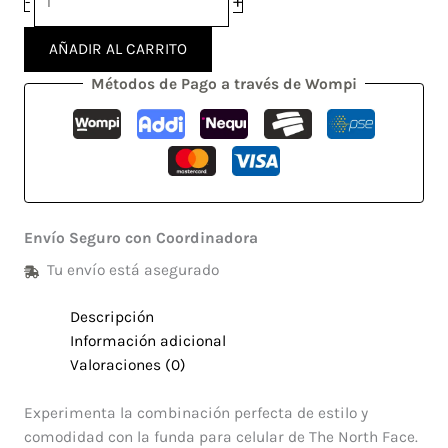
+
-
AÑADIR AL CARRITO
Métodos de Pago a través de Wompi
Envío Seguro con Coordinadora
Tu envío está asegurado
Descripción
Información adicional
Valoraciones (0)
Experimenta la combinación perfecta de estilo y
comodidad con la funda para celular de The North Face.