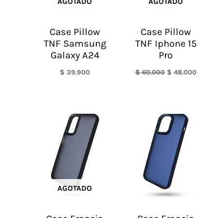
AGOTADO
AGOTADO
Case Pillow
Case Pillow
TNF Samsung
TNF Iphone 15
Galaxy A24
Pro
$
39.900
$
60.000
$
48.000
AGOTADO