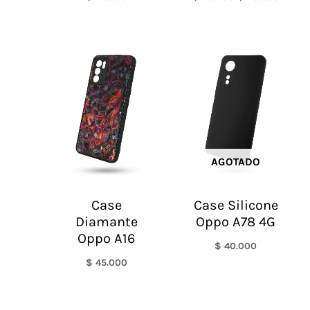
AGOTADO
Case
Case Silicone
Diamante
Oppo A78 4G
Oppo A16
$
40.000
$
45.000