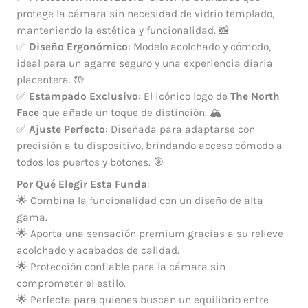
protege la cámara sin necesidad de vidrio templado,
manteniendo la estética y funcionalidad. 📸
✅
Diseño Ergonómico
: Modelo acolchado y cómodo,
ideal para un agarre seguro y una experiencia diaria
placentera. 🤲
✅
Estampado Exclusivo
: El icónico logo de
The North
Face
que añade un toque de distinción. 🏔️
✅
Ajuste Perfecto
: Diseñada para adaptarse con
precisión a tu dispositivo, brindando acceso cómodo a
todos los puertos y botones. 🎯
Por Qué Elegir Esta Funda
:
🌟 Combina la funcionalidad con un diseño de alta
gama.
🌟 Aporta una sensación premium gracias a su relieve
acolchado y acabados de calidad.
🌟 Protección confiable para la cámara sin
comprometer el estilo.
🌟 Perfecta para quienes buscan un equilibrio entre