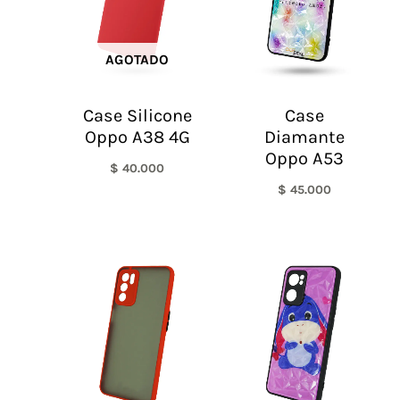
AGOTADO
Case Silicone
Case
Oppo A38 4G
Diamante
Oppo A53
$
40.000
$
45.000