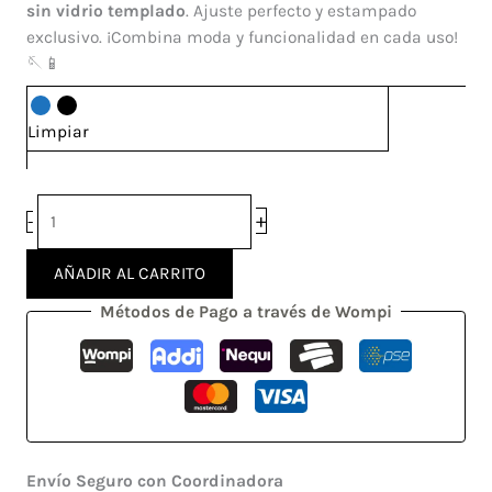
cantidad
sin vidrio templado
. Ajuste perfecto y estampado
exclusivo. ¡Combina moda y funcionalidad en cada uso!
🪡📱
Limpiar
+
-
AÑADIR AL CARRITO
Métodos de Pago a través de Wompi
Envío Seguro con Coordinadora