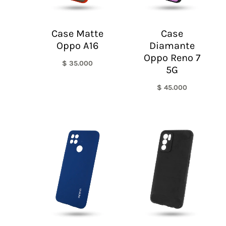
Case Matte
Case
Oppo A16
Diamante
Oppo Reno 7
$
35.000
5G
$
45.000