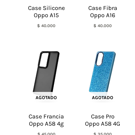
Case Silicone
Case Fibra
Oppo A15
Oppo A16
$
40.000
$
40.000
AGOTADO
AGOTADO
Case Francia
Case Pro
Oppo A58 4g
Oppo A58 4G
$
45.000
$
35.000