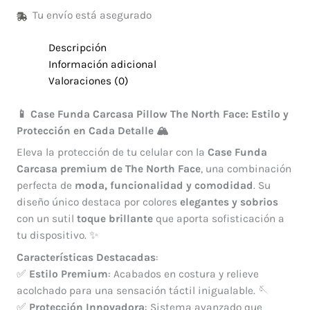
Tu envío está asegurado
Descripción
Información adicional
Valoraciones (0)
📱 Case Funda Carcasa Pillow The North Face: Estilo y
Protección en Cada Detalle 🏔️
Eleva la protección de tu celular con la
Case Funda
Carcasa
premium de The North Face
, una combinación
perfecta de
moda, funcionalidad y comodidad
. Su
diseño único destaca por colores
elegantes y sobrios
con un sutil
toque brillante
que aporta sofisticación a
tu dispositivo. ✨
Características Destacadas
:
✅
Estilo Premium
: Acabados en costura y relieve
acolchado para una sensación táctil inigualable. 🪡
✅
Protección Innovadora
: Sistema avanzado que