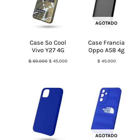
AGOTADO
Case So Cool
Case Francia
Vivo Y27 4G
Oppo A58 4g
$
60.000
$
45.000
$
45.000
AGOTADO