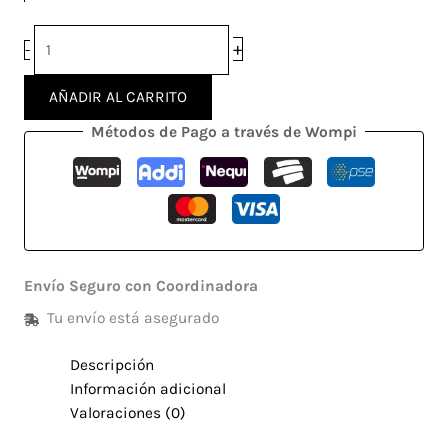
+
-
AÑADIR AL CARRITO
Métodos de Pago a través de Wompi
Envío Seguro con Coordinadora
Tu envío está asegurado
Descripción
Información adicional
Valoraciones (0)