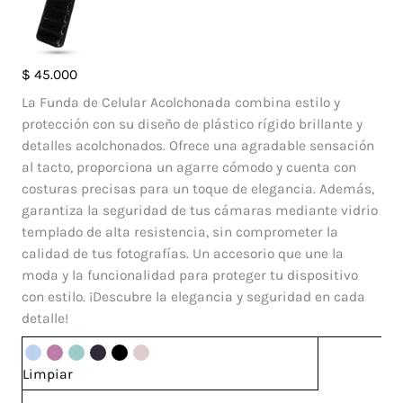
Case
$
45.000
Pillow
La Funda de Celular Acolchonada combina estilo y
Iphone
protección con su diseño de plástico rígido brillante y
13
detalles acolchonados. Ofrece una agradable sensación
Pro
al tacto, proporciona un agarre cómodo y cuenta con
Max
costuras precisas para un toque de elegancia. Además,
cantidad
garantiza la seguridad de tus cámaras mediante vidrio
templado de alta resistencia, sin comprometer la
calidad de tus fotografías. Un accesorio que une la
moda y la funcionalidad para proteger tu dispositivo
con estilo. ¡Descubre la elegancia y seguridad en cada
detalle!
Limpiar