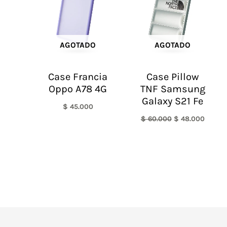
AGOTADO
AGOTADO
Case Francia
Case Pillow
Oppo A78 4G
TNF Samsung
Galaxy S21 Fe
$
45.000
$
60.000
$
48.000