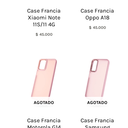
Case Francia
Case Francia
Xiaomi Note
Oppo A18
11S/11 4G
$
45.000
$
45.000
AGOTADO
AGOTADO
Case Francia
Case Francia
Motorola G14
Samsung