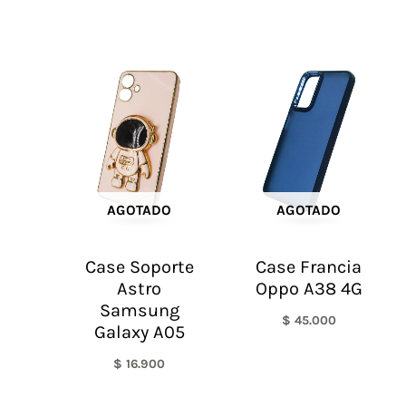
AGOTADO
AGOTADO
Case Soporte
Case Francia
Astro
Oppo A38 4G
Samsung
$
45.000
Galaxy A05
$
16.900