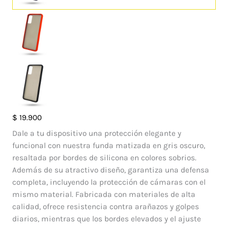
Case
$
19.900
Matte
Dale a tu dispositivo una protección elegante y
Samsung
funcional con nuestra funda matizada en gris oscuro,
Galaxy
resaltada por bordes de silicona en colores sobrios.
S20
Además de su atractivo diseño, garantiza una defensa
cantidad
completa, incluyendo la protección de cámaras con el
mismo material. Fabricada con materiales de alta
calidad, ofrece resistencia contra arañazos y golpes
diarios, mientras que los bordes elevados y el ajuste