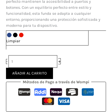
perfecto mantienen la accesibilidad a puertos y
botones. Con un equilibrio perfecto entre estilo y
funcionalidad, esta funda se adapta a cualquier
entorno, proporcionando una protección sofisticada y
moderna para tu dispositivo.
Limpiar
+
-
AÑADIR AL CARRITO
Métodos de Pago a través de Wompi