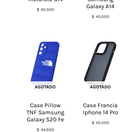
Galaxy A14
$
45.000
$
45.000
AGOTADO
AGOTADO
Case Pillow
Case Francia
TNF Samsung
Iphone 14 Pro
Galaxy S20 Fe
$
45.000
$
44.900