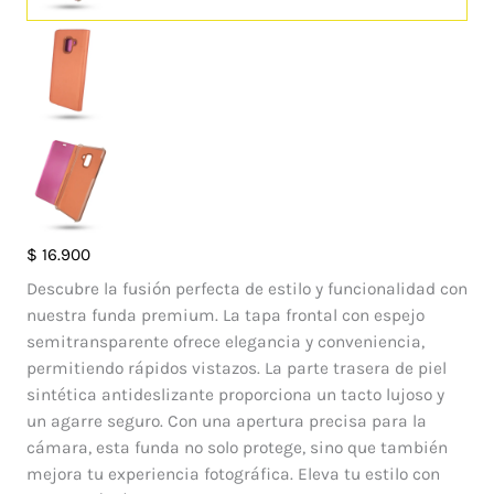
Case
$
16.900
Flip
Descubre la fusión perfecta de estilo y funcionalidad con
Cover
nuestra funda premium. La tapa frontal con espejo
Samsung
semitransparente ofrece elegancia y conveniencia,
Galaxy
permitiendo rápidos vistazos. La parte trasera de piel
A8
sintética antideslizante proporciona un tacto lujoso y
cantidad
un agarre seguro. Con una apertura precisa para la
cámara, esta funda no solo protege, sino que también
mejora tu experiencia fotográfica. Eleva tu estilo con