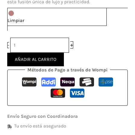
esta fusión única de lujo y practicidad.
Limpiar
+
-
AÑADIR AL CARRITO
Métodos de Pago a través de Wompi
Envío Seguro con Coordinadora
Tu envío está asegurado