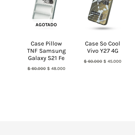
AGOTADO
Case Pillow
Case So Cool
TNF Samsung
Vivo Y27 4G
Galaxy S21 Fe
$
60.000
$
45.000
$
60.000
$
48.000