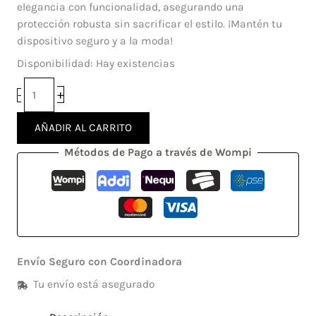
Note
elegancia con funcionalidad, asegurando una
20
protección robusta sin sacrificar el estilo. ¡Mantén tu
cantidad
dispositivo seguro y a la moda!
Disponibilidad:
Hay existencias
+
-
AÑADIR AL CARRITO
Métodos de Pago a través de Wompi
Envío Seguro con Coordinadora
Tu envío está asegurado