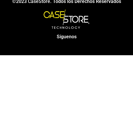
©2023
CaseStore
. Todos los Derechos Reservados
Síguenos