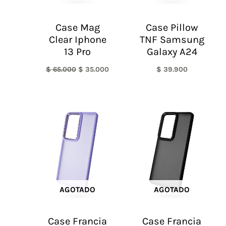
Case Mag
Case Pillow
Clear Iphone
TNF Samsung
13 Pro
Galaxy A24
$
65.000
$
35.000
$
39.900
AGOTADO
AGOTADO
Case Francia
Case Francia