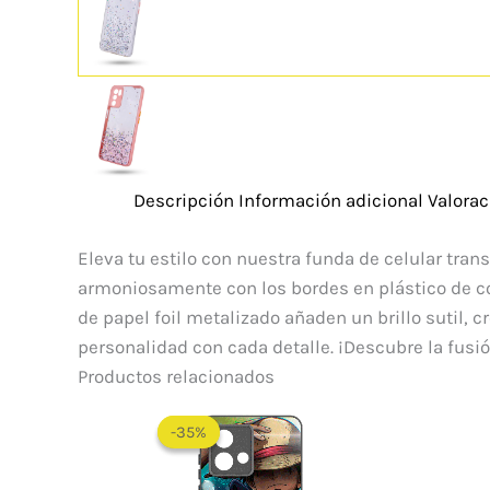
Descripción
Información adicional
Valorac
Eleva tu estilo con nuestra funda de celular tran
armoniosamente con los bordes en plástico de col
de papel foil metalizado añaden un brillo sutil, 
personalidad con cada detalle. ¡Descubre la fusi
Productos relacionados
-35%
-35%