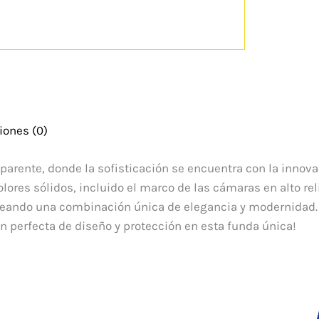
iones (0)
sparente, donde la sofisticación se encuentra con la innov
ores sólidos, incluido el marco de las cámaras en alto reli
creando una combinación única de elegancia y modernidad. P
ón perfecta de diseño y protección en esta funda única!