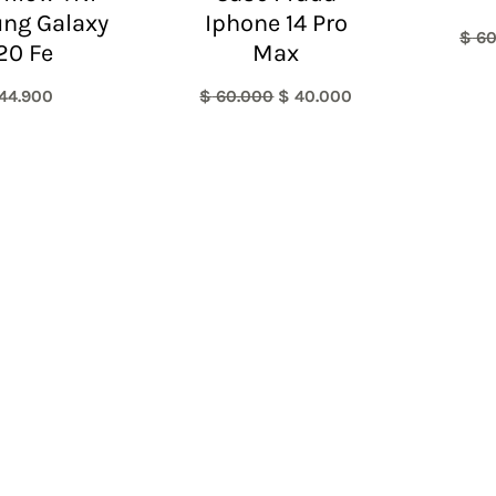
ng Galaxy
Iphone 14 Pro
$
60
20 Fe
Max
44.900
$
60.000
$
40.000