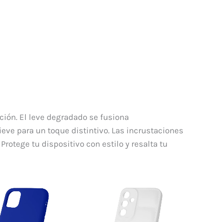
ación. El leve degradado se fusiona
eve para un toque distintivo. Las incrustaciones
rotege tu dispositivo con estilo y resalta tu