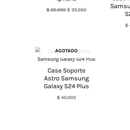
Samsu
$
60.000
$
35.000
S
$
AGOTADO
Case Soporte
Astro Samsung
Galaxy S24 Plus
$
45.000