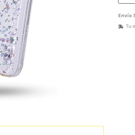
Envío 
Tu 