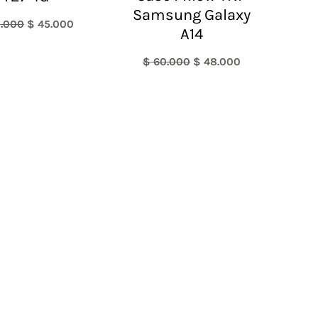
Samsung Galaxy
.000
$
45.000
A14
$
60.000
$
48.000