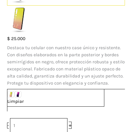
Case
$
25.000
Diseño
Destaca tu celular con nuestro case único y resistente.
Xiaomi
Con diseños elaborados en la parte posterior y bordes
Mi
semirrígidos en negro, ofrece protección robusta y estilo
Note
excepcional. Fabricado con material plástico opaco de
10
alta calidad, garantiza durabilidad y un ajuste perfecto.
cantidad
Protege tu dispositivo con elegancia y confianza.
Limpiar
+
-