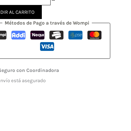
DIR AL CARRITO
Métodos de Pago a través de Wompi
Seguro con Coordinadora
envío está asegurado