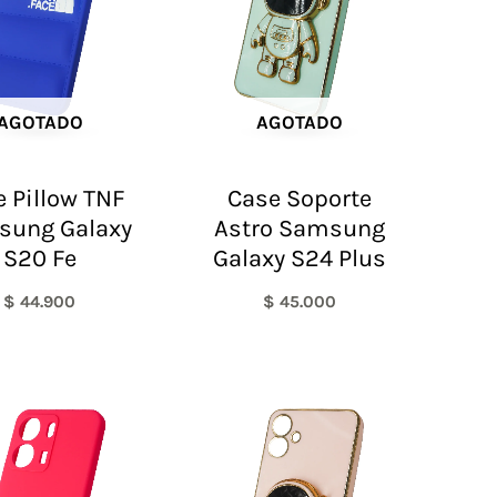
AGOTADO
AGOTADO
 Pillow TNF
Case Soporte
sung Galaxy
Astro Samsung
S20 Fe
Galaxy S24 Plus
$
44.900
$
45.000