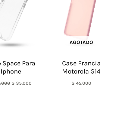
AGOTADO
 Space Para
Case Francia
Iphone
Motorola G14
.000
$
35.000
$
45.000