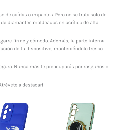
o de caídas o impactos. Pero no se trata solo de
s de diamantes moldeados en acrílico de alta
garre firme y cómodo. Además, la parte interna
eración de tu dispositivo, manteniéndolo fresco
segura. Nunca más te preocuparás por rasguños o
Atrévete a destacar!