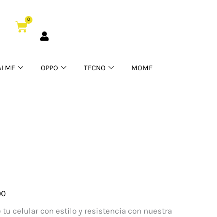
0
Cart
ALME
OPPO
TECNO
MOME
00
ante
 tu celular con estilo y resistencia con nuestra