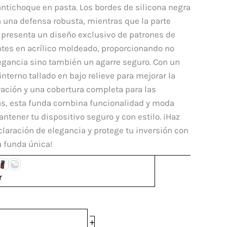
mi
ntichoque en pasta. Los bordes de silicona negra
i
 una defensa robusta, mientras que la parte
 presenta un diseño exclusivo de patrones de
tes en acrílico moldeado, proporcionando no
egancia sino también un agarre seguro. Con un
interno tallado en bajo relieve para mejorar la
dad
ración y una cobertura completa para las
s, esta funda combina funcionalidad y moda
ntener tu dispositivo seguro y con estilo. ¡Haz
laración de elegancia y protege tu inversión con
a funda única!
r
+