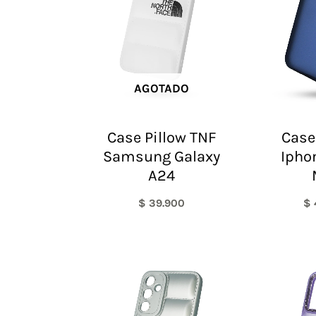
AGOTADO
Case Pillow TNF
Case
Samsung Galaxy
Ipho
A24
$
39.900
$