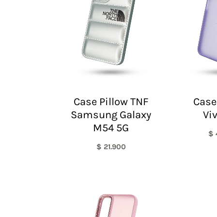
Case Pillow TNF
Case
Samsung Galaxy
Vi
M54 5G
$
$
21.900