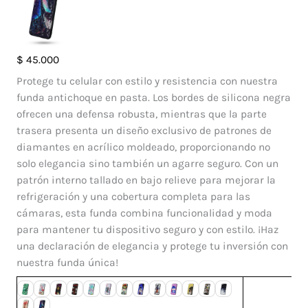
Case
$
45.000
Diamante
Protege tu celular con estilo y resistencia con nuestra
Iphone
funda antichoque en pasta. Los bordes de silicona negra
6
ofrecen una defensa robusta, mientras que la parte
Plus
trasera presenta un diseño exclusivo de patrones de
cantidad
diamantes en acrílico moldeado, proporcionando no
solo elegancia sino también un agarre seguro. Con un
patrón interno tallado en bajo relieve para mejorar la
refrigeración y una cobertura completa para las
cámaras, esta funda combina funcionalidad y moda
para mantener tu dispositivo seguro y con estilo. ¡Haz
una declaración de elegancia y protege tu inversión con
nuestra funda única!