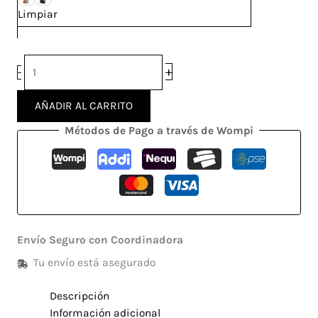
Limpiar
+
-
AÑADIR AL CARRITO
Métodos de Pago a través de Wompi
Envío Seguro con Coordinadora
Tu envío está asegurado
Descripción
Información adicional