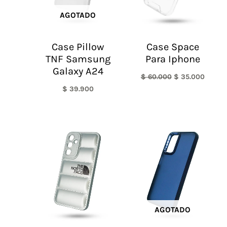
AGOTADO
Case Pillow
Case Space
TNF Samsung
Para Iphone
Galaxy A24
$
60.000
$
35.000
$
39.900
AGOTADO