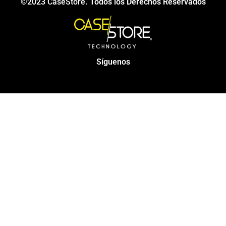
©2023
CaseStore
. Todos los Derechos Reservados
Síguenos