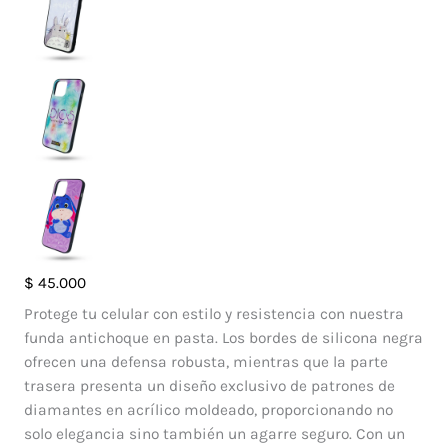
Case
$
45.000
Diamante
Protege tu celular con estilo y resistencia con nuestra
Iphone
funda antichoque en pasta. Los bordes de silicona negra
11
ofrecen una defensa robusta, mientras que la parte
Pro
trasera presenta un diseño exclusivo de patrones de
cantidad
diamantes en acrílico moldeado, proporcionando no
solo elegancia sino también un agarre seguro. Con un