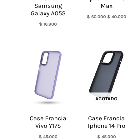
Samsung
Max
Galaxy A05S
$
60.000
$
40.000
$
16.900
AGOTADO
Case Francia
Case Francia
Vivo Y17S
Iphone 14 Pro
$
45.000
$
45.000