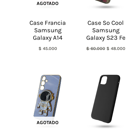
AGOTADO
Case Francia
Case So Cool
Samsung
Samsung
Galaxy A14
Galaxy S23 Fe
$
45.000
$
60.000
$
48.000
AGOTADO