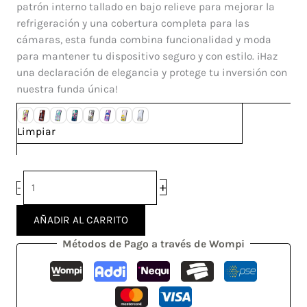
patrón interno tallado en bajo relieve para mejorar la
refrigeración y una cobertura completa para las
cámaras, esta funda combina funcionalidad y moda
para mantener tu dispositivo seguro y con estilo. ¡Haz
una declaración de elegancia y protege tu inversión con
nuestra funda única!
Limpiar
+
-
AÑADIR AL CARRITO
Métodos de Pago a través de Wompi