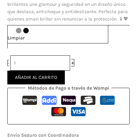
Samsung
brillantes une glamour y seguridad en un diseño único
Galaxy
que destaca, antichoque y antideslizante. Perfecta para
S25
quienes aman brillar sin renunciar a la protección. 📱💖
cantidad
Limpiar
+
-
AÑADIR AL CARRITO
Métodos de Pago a través de Wompi
Envío Seguro con Coordinadora