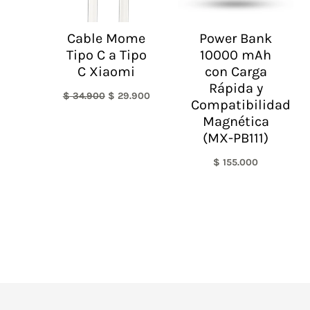
Cable Mome
Power Bank
Tipo C a Tipo
10000 mAh
C Xiaomi
con Carga
Rápida y
$
34.900
$
29.900
Compatibilidad
Magnética
(MX-PB111)
$
155.000