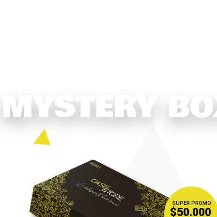
MYSTERY BO
SUPER PROMO
$50.000