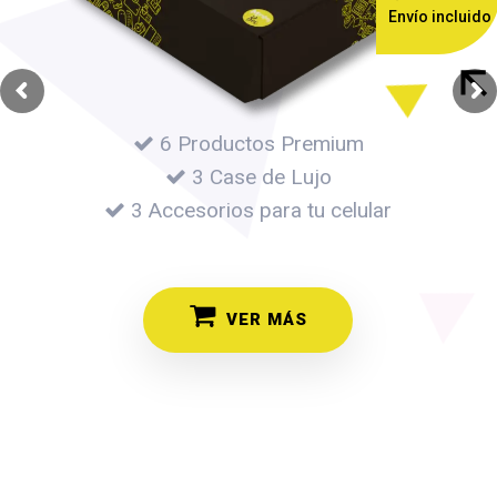
Envío incluido
6 Productos Premium
3 Case de Lujo
3 Accesorios para tu celular
VER MÁS