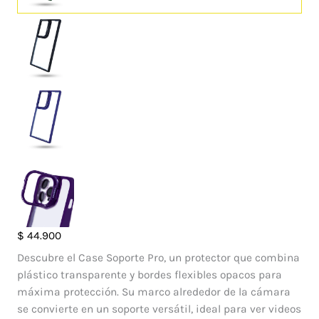
Case
$
44.900
Soporte
Descubre el Case Soporte Pro, un protector que combina
pro
plástico transparente y bordes flexibles opacos para
Samsung
máxima protección. Su marco alrededor de la cámara
Galaxy
se convierte en un soporte versátil, ideal para ver videos