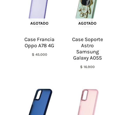
AGOTADO
AGOTADO
Case Francia
Case Soporte
Oppo A78 4G
Astro
Samsung
$
45.000
Galaxy A05S
$
16.900