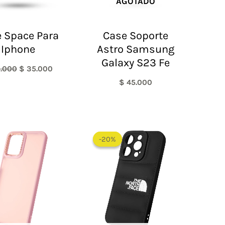
AGOTADO
 Space Para
Case Soporte
Iphone
Astro Samsung
Galaxy S23 Fe
.000
$
35.000
$
45.000
El
El
precio
precio
-20%
-20%
original
actual
era:
es:
$ 60.000.
$ 48.000.