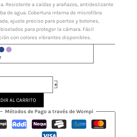
mi
a. Resistente a caídas y arañazos, antideslizante
i
ba de agua. Cobertura interna de microfibra
a, ajuste preciso para puertos y botones,
biselados para proteger la cámara. Fácil
ción con colores vibrantes disponibles.
dad
r
+
DIR AL CARRITO
Métodos de Pago a través de Wompi