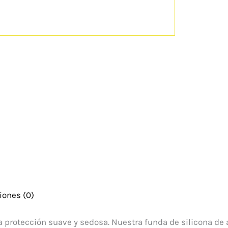
iones (0)
 protección suave y sedosa. Nuestra funda de silicona de a