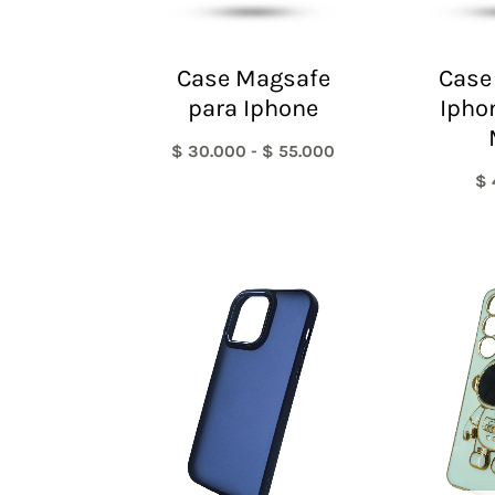
Case Magsafe
Case 
para Iphone
Ipho
$
30.000
-
$
55.000
$