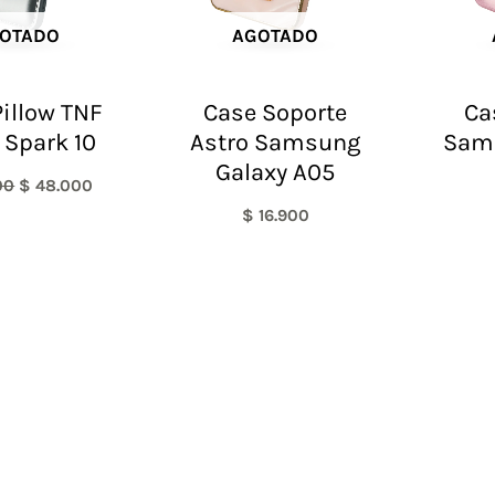
OTADO
AGOTADO
illow TNF
Case Soporte
Ca
 Spark 10
Astro Samsung
Sam
Galaxy A05
00
$
48.000
$
16.900