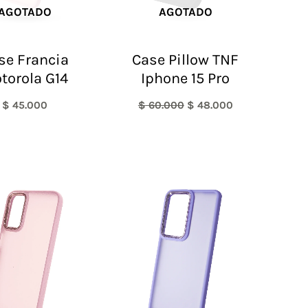
AGOTADO
AGOTADO
se Francia
Case Pillow TNF
torola G14
Iphone 15 Pro
$
45.000
$
60.000
$
48.000