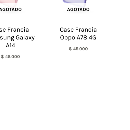
AGOTADO
AGOTADO
se Francia
Case Francia
sung Galaxy
Oppo A78 4G
A14
$
45.000
$
45.000