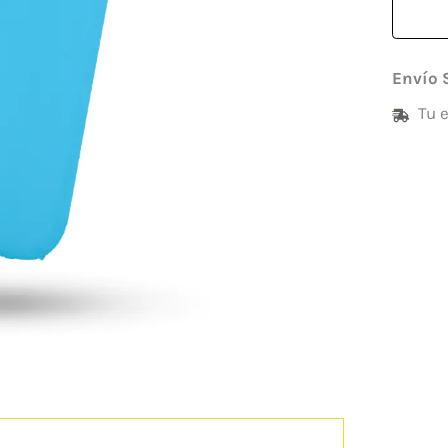
Envío 
Tu 