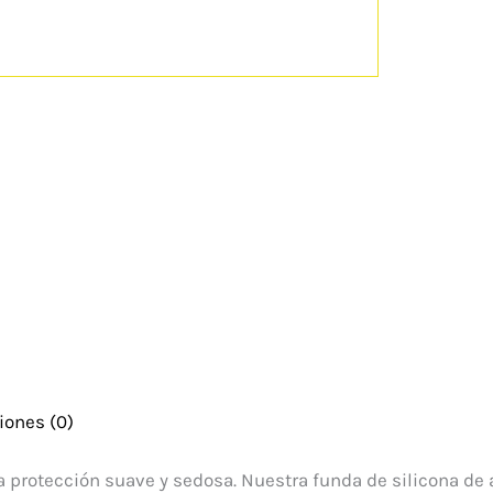
iones (0)
 protección suave y sedosa. Nuestra funda de silicona de a