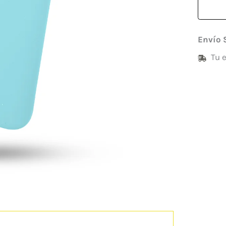
Envío 
Tu 