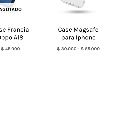
AGOTADO
se Francia
Case Magsafe
Oppo A18
para Iphone
$
45.000
$
30.000
-
$
55.000