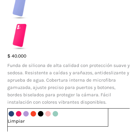
Case
$
40.000
Silicone
Funda de silicona de alta calidad con protección suave y
Motorola
sedosa. Resistente a caídas y arañazos, antideslizante y
G84
aprueba de agua. Cobertura interna de microfibra
cantidad
gamuzada, ajuste preciso para puertos y botones,
bordes biselados para proteger la cámara. Fácil
instalación con colores vibrantes disponibles.
Limpiar