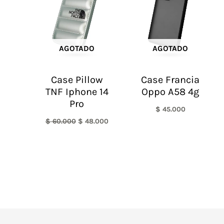
$ 60.000.
$ 48.000.
AGOTADO
AGOTADO
Case Pillow
Case Francia
TNF Iphone 14
Oppo A58 4g
Pro
$
45.000
$
60.000
$
48.000