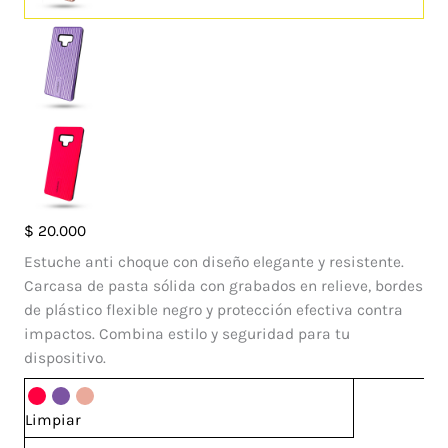
Case
$
20.000
Roof
Estuche anti choque con diseño elegante y resistente.
Samsung
Carcasa de pasta sólida con grabados en relieve, bordes
Galaxy
de plástico flexible negro y protección efectiva contra
Note
impactos. Combina estilo y seguridad para tu
9
dispositivo.
cantidad
Limpiar