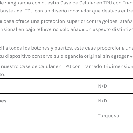
de vanguardia con nuestro Case de Celular en TPU con Tra
obustez del TPU con un diseño innovador que destaca entre 
e case ofrece una protección superior contra golpes, arañ
nsional en bajo relieve no solo añade un aspecto distintiv
.
il a todos los botones y puertos, este case proporciona un
 tu dispositivo conserve su elegancia original sin agregar
con nuestro Case de Celular en TPU con Tramado Tridimensio
o.
N/D
nes
N/D
Turquesa