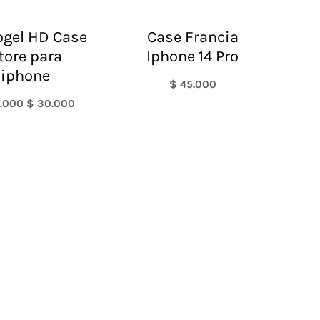
ogel HD Case
Case Francia
tore para
Iphone 14 Pro
iphone
$
45.000
.000
$
30.000