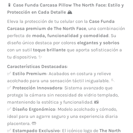
📱 Case Funda Carcasa Pillow The North Face: Estilo y
Protección en Cada Detalle 🏔️
Eleva la protección de tu celular con la
Case Funda
Carcasa
premium de The North Face
, una combinación
perfecta de
moda, funcionalidad y comodidad
. Su
diseño único destaca por colores
elegantes y sobrios
con un sutil
toque brillante
que aporta sofisticación a
tu dispositivo. ✨
Características Destacadas
:
✅
Estilo Premium
: Acabados en costura y relieve
acolchado para una sensación táctil inigualable. 🪡
✅
Protección Innovadora
: Sistema avanzado que
protege la cámara sin necesidad de vidrio templado,
manteniendo la estética y funcionalidad. 📸
✅
Diseño Ergonómico
: Modelo acolchado y cómodo,
ideal para un agarre seguro y una experiencia diaria
placentera. 🤲
✅
Estampado Exclusivo
: El icónico logo de
The North