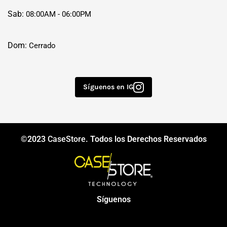
Sab:
08:00AM - 06:00PM
Dom:
Cerrado
Síguenos en IG
©2023
CaseStore
. Todos los Derechos Reservados
Síguenos