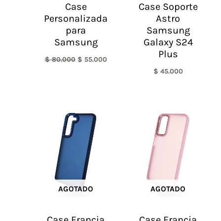
Case
Case Soporte
Personalizada
Astro
para
Samsung
Samsung
Galaxy S24
Plus
$
80.000
$
55.000
$
45.000
AGOTADO
AGOTADO
Case Francia
Case Francia