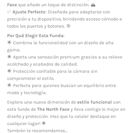
Face
que añade un toque de distinción. 🏔️
✅
Ajuste Perfecto
: Diseñada para adaptarse con
precisión a tu dispositivo, brindando acceso cómodo a
todos los puertos y botones. 🎯
Por Qué Elegir Esta Funda
:
🌟 Combina la funcionalidad con un diseño de alta
gama.
🌟 Aporta una sensación premium gracias a su relieve
acolchado y acabados de calidad.
🌟 Protección confiable para la cámara sin
comprometer el estilo.
🌟 Perfecta para quienes buscan un equilibrio entre
moda y tecnología.
Explora una nueva dimensión de
estilo funcional
con
esta funda de
The North Face
y lleva contigo lo mejor en
diseño y protección. ¡Haz que tu celular destaque en
cualquier lugar! 🌟
También te recomendamos…