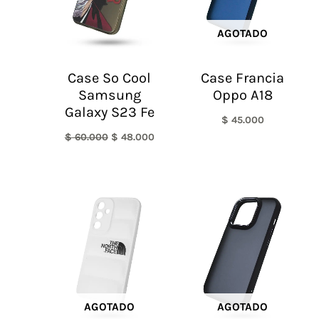
AGOTADO
Case So Cool
Case Francia
Samsung
Oppo A18
Galaxy S23 Fe
$
45.000
$
60.000
$
48.000
AGOTADO
AGOTADO