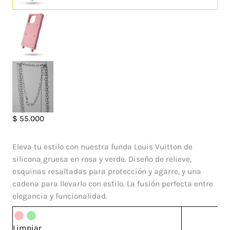
Case
$
55.000
Paris
Iphone
Eleva tu estilo con nuestra funda Louis Vuitton de
15
silicona gruesa en rosa y verde. Diseño de relieve,
Pro
esquinas resaltadas para protección y agarre, y una
Max
cadena para llevarlo con estilo. La fusión perfecta entre
cantidad
elegancia y funcionalidad.
Limpiar