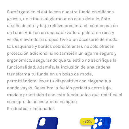
Sumérgete en el estilo con nuestra funda en silicona
gruesa, un tributo al glamour en cada detalle. Este
diseño de alto y bajo relieve presenta el icónico patrón
de Louis Vuitton en una cautivadora paleta de rosa y
verde, elevando tu dispositivo a un accesorio de moda.
Las esquinas y bordes sobresalientes no solo ofrecen
protección adicional sino también un agarre seguro y
ergonómico, asegurando que tu estilo no sacrifique la
funcionalidad. Además, la inclusión de una cadena
transforma tu funda en un bolso de moda,
permitiéndote llevar tu dispositivo con elegancia a
donde vayas. Descubre la fusión perfecta entre lujo,
moda y practicidad con esta funda única que redefine el
concepto de accesorio tecnológico.
Productos relacionados
El
El
precio
precio
-20%
-20%
original
actual