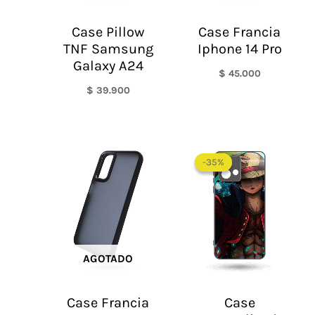
Case Pillow
Case Francia
TNF Samsung
Iphone 14 Pro
Galaxy A24
$
45.000
$
39.900
-35%
-35%
AGOTADO
Case Francia
Case