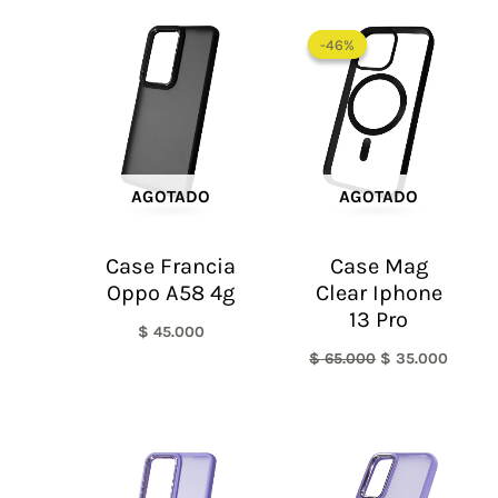
El
El
precio
precio
-46%
-46%
original
actual
era:
es:
$ 65.000.
$ 35.0
AGOTADO
AGOTADO
Case Francia
Case Mag
Oppo A58 4g
Clear Iphone
13 Pro
$
45.000
$
65.000
$
35.000