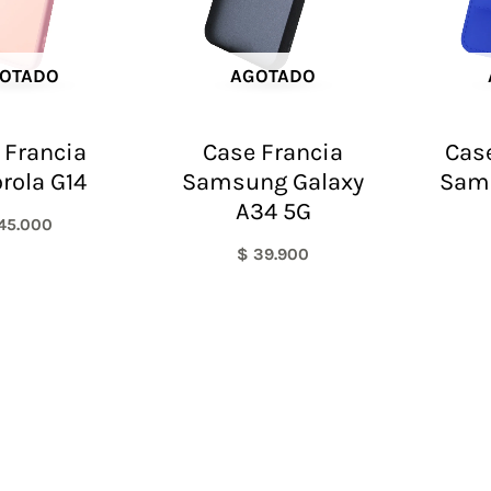
OTADO
AGOTADO
 Francia
Case Francia
Case
rola G14
Samsung Galaxy
Sam
A34 5G
45.000
$
39.900