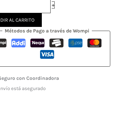
+
DIR AL CARRITO
Métodos de Pago a través de Wompi
Seguro con Coordinadora
envío está asegurado