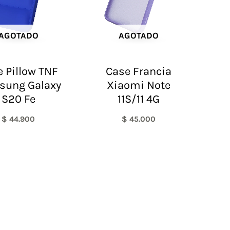
AGOTADO
AGOTADO
 Pillow TNF
Case Francia
sung Galaxy
Xiaomi Note
S20 Fe
11S/11 4G
$
44.900
$
45.000