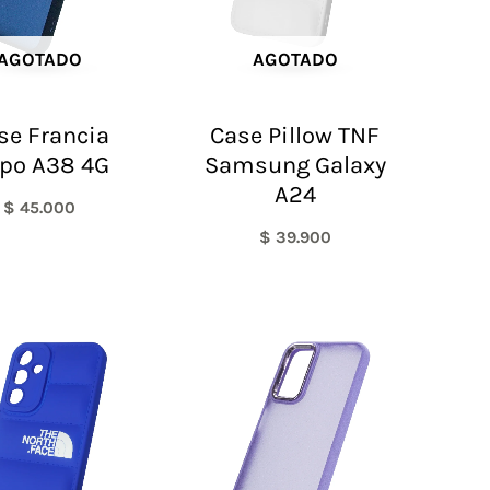
AGOTADO
AGOTADO
se Francia
Case Pillow TNF
po A38 4G
Samsung Galaxy
A24
$
45.000
$
39.900