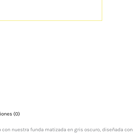
iones (0)
ivo con nuestra funda matizada en gris oscuro, diseñada co