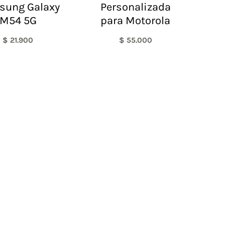
sung Galaxy
Personalizada
M54 5G
para Motorola
$
21.900
$
55.000