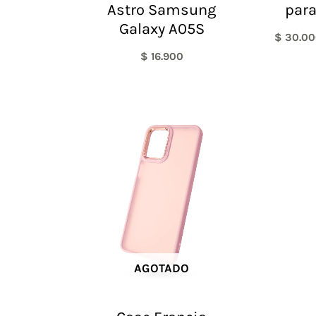
Astro Samsung
para
Galaxy A05S
$
30.00
$
16.900
AGOTADO