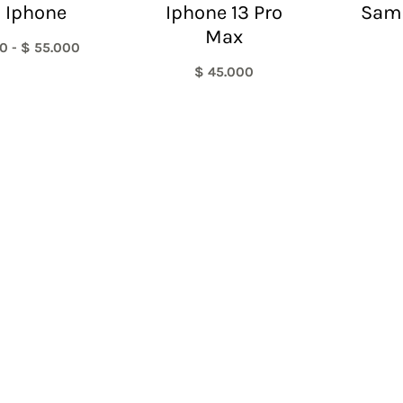
 Iphone
Iphone 13 Pro
Sam
Max
0
-
$
55.000
$
45.000