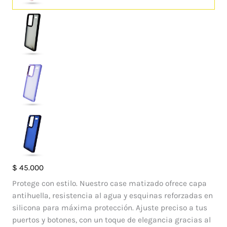
Case
$
45.000
Francia
Protege con estilo. Nuestro case matizado ofrece capa
Xiaomi
antihuella, resistencia al agua y esquinas reforzadas en
Note
silicona para máxima protección. Ajuste preciso a tus
13
puertos y botones, con un toque de elegancia gracias al