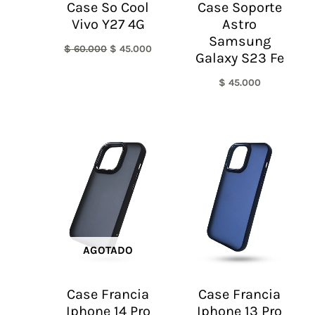
Case So Cool
Case Soporte
Vivo Y27 4G
Astro
Samsung
$
60.000
$
45.000
Galaxy S23 Fe
$
45.000
AGOTADO
Case Francia
Case Francia
Iphone 14 Pro
Iphone 13 Pro