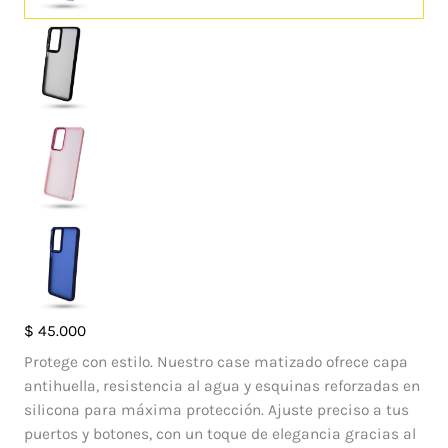
Case
$
45.000
Francia
Protege con estilo. Nuestro case matizado ofrece capa
Motorola
antihuella, resistencia al agua y esquinas reforzadas en
G52
silicona para máxima protección. Ajuste preciso a tus
cantidad
puertos y botones, con un toque de elegancia gracias al