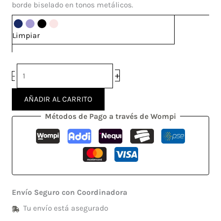
borde biselado en tonos metálicos.
Limpiar
+
-
AÑADIR AL CARRITO
Métodos de Pago a través de Wompi
Envío Seguro con Coordinadora
Tu envío está asegurado