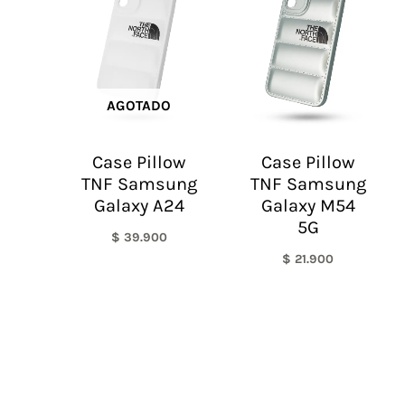
AGOTADO
Case Pillow
Case Pillow
TNF Samsung
TNF Samsung
Galaxy A24
Galaxy M54
5G
$
39.900
$
21.900