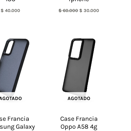
$
40.000
$
60.000
$
30.000
AGOTADO
AGOTADO
se Francia
Case Francia
sung Galaxy
Oppo A58 4g