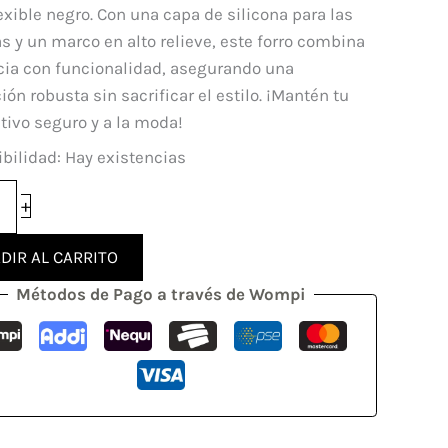
mi
lexible negro. Con una capa de silicona para las
i
 y un marco en alto relieve, este forro combina
cia con funcionalidad, asegurando una
ión robusta sin sacrificar el estilo. ¡Mantén tu
tivo seguro y a la moda!
dad
bilidad:
Hay existencias
+
DIR AL CARRITO
Métodos de Pago a través de Wompi