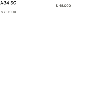
A34 5G
$
45.000
$
39.900