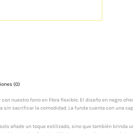
iones (0)
r con nuestro forro en fibra flexible. El diseño en negro of
ra sin sacrificar la comodidad. La funda cuenta con una ca
solo añade un toque estilizado, sino que también brinda u