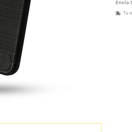
Envío 
Tu 