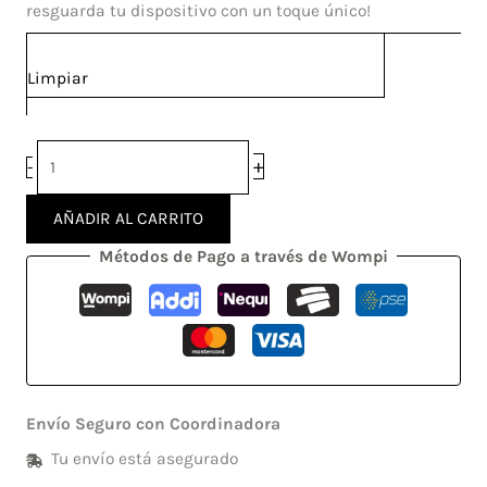
cantidad
resguarda tu dispositivo con un toque único!
Limpiar
+
-
AÑADIR AL CARRITO
Métodos de Pago a través de Wompi
Envío Seguro con Coordinadora
Tu envío está asegurado