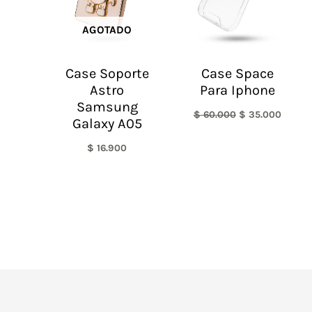
AGOTADO
Case Soporte
Case Space
Astro
Para Iphone
Samsung
$
60.000
$
35.000
Galaxy A05
$
16.900