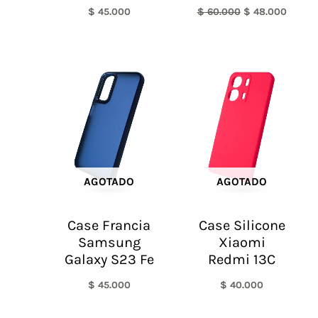
$
45.000
$
60.000
$
48.000
AGOTADO
AGOTADO
Case Francia
Case Silicone
Samsung
Xiaomi
Galaxy S23 Fe
Redmi 13C
$
45.000
$
40.000