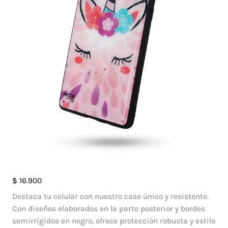
Case
$
16.900
Diseño
Destaca tu celular con nuestro case único y resistente.
Unicornio
Con diseños elaborados en la parte posterior y bordes
Samsung
semirrígidos en negro, ofrece protección robusta y estilo