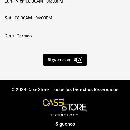
Lun - Vier:
08:00AM - 06:00PM
Sab:
08:00AM - 06:00PM
Dom:
Cerrado
Síguenos en IG
©2023
CaseStore
. Todos los Derechos Reservados
Síguenos