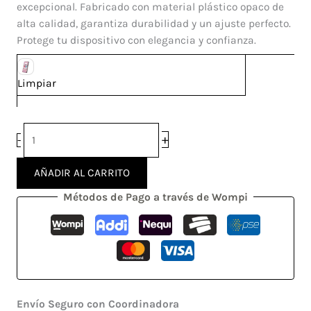
Galaxy
excepcional. Fabricado con material plástico opaco de
Note
alta calidad, garantiza durabilidad y un ajuste perfecto.
8
Protege tu dispositivo con elegancia y confianza.
cantidad
Limpiar
+
-
AÑADIR AL CARRITO
Métodos de Pago a través de Wompi
Envío Seguro con Coordinadora