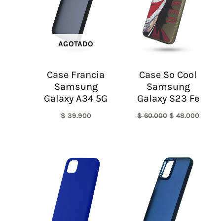
AGOTADO
Case Francia
Case So Cool
Samsung
Samsung
Galaxy A34 5G
Galaxy S23 Fe
$
39.900
$
60.000
$
48.000