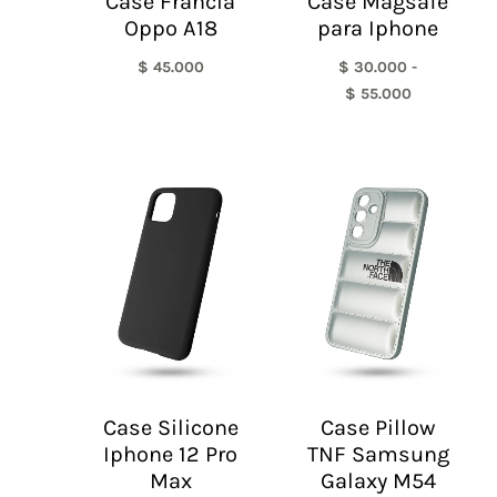
Case Francia
Case Magsafe
Oppo A18
para Iphone
$
45.000
$
30.000
-
$
55.000
Case Silicone
Case Pillow
Iphone 12 Pro
TNF Samsung
Max
Galaxy M54