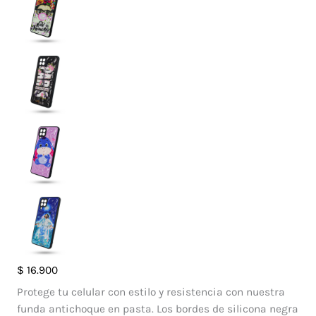
Case
$
16.900
Diamante
Protege tu celular con estilo y resistencia con nuestra
Samsung
funda antichoque en pasta. Los bordes de silicona negra