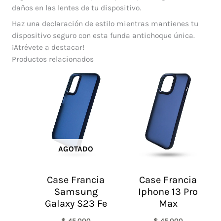
daños en las lentes de tu dispositivo.
Haz una declaración de estilo mientras mantienes tu
dispositivo seguro con esta funda antichoque única.
¡Atrévete a destacar!
Productos relacionados
AGOTADO
Case Francia
Case Francia
Samsung
Iphone 13 Pro
Galaxy S23 Fe
Max
$
45.000
$
45.000