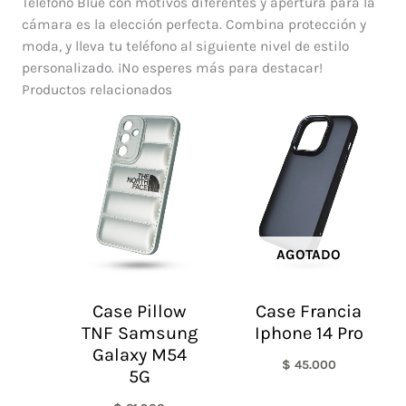
Teléfono Blue con motivos diferentes y apertura para la
cámara es la elección perfecta. Combina protección y
moda, y lleva tu teléfono al siguiente nivel de estilo
personalizado. ¡No esperes más para destacar!
Productos relacionados
AGOTADO
Case Pillow
Case Francia
TNF Samsung
Iphone 14 Pro
Galaxy M54
$
45.000
5G