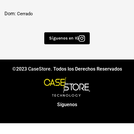
Dom:
Cerrado
Síguenos en IG
©2023
CaseStore
. Todos los Derechos Reservados
Síguenos