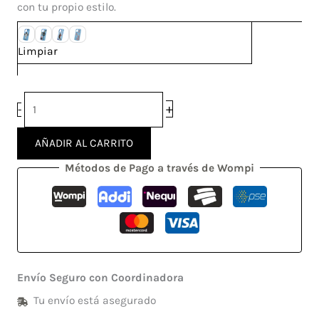
Plus
con tu propio estilo.
cantidad
Limpiar
+
-
AÑADIR AL CARRITO
Métodos de Pago a través de Wompi
Envío Seguro con Coordinadora
Tu envío está asegurado